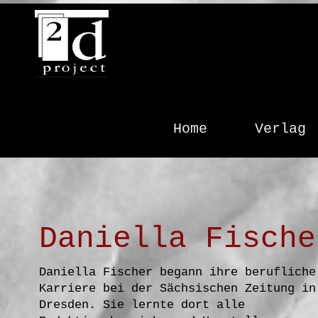
2dproject
Verlag &
Home
Verlag
Agentur
Da​niella Fische
Daniella Fischer begann ihre berufliche
Karriere bei der Sächsischen Zeitung in
Dresden. Sie lernte dort alle