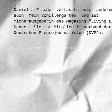
Daniella Fischer verfasste unter andere
Buch "Mein Schillergarten" und ist
Mitherausgeberin des Magazins "Living L
Dance". Sie ist Mitglied im Verband der
Deutschen Pressejournalisten (DVPJ).
Copyright 2022- 2dproject / Verlag Fischer & Gerlach