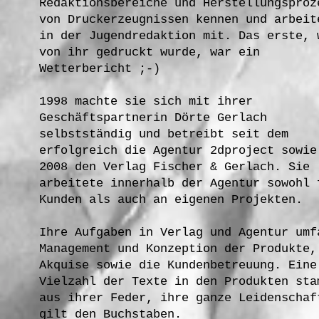
Redaktionsbereiche und Herstellungsproz
von Druckerzeugnissen kennen und arbeit
in der Jugendredaktion mit. Das erste, 
von ihr gedruckt wurde, war ein
Wetterbericht ;-)
1998 machte sie sich mit ihrer
Geschäftspartnerin Dörte Gerlach
selbstständig und betreibt seit dem
erfolgreich die Agentur 2dproject sowie
2008 den Verlag Fischer & Gerlach. Sie
arbeitete innerhalb der Agentur sowohl 
Kunden als auch an eigenen Projekten.
Ihre Aufgaben in Verlag und Agentur umf
Management und Konzeption der Produkte,
Akquise sowie die Kundenbetreuung. Eine
Vielzahl der Texte in den Produkten sta
aus ihrer Feder, ihre ganze Leidenschaf
gilt den Buchstaben.