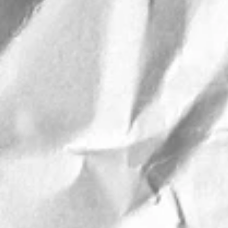
Eventfotografie
Still