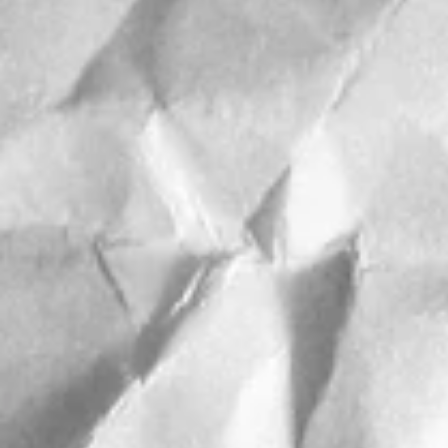
Food
Hochzeit